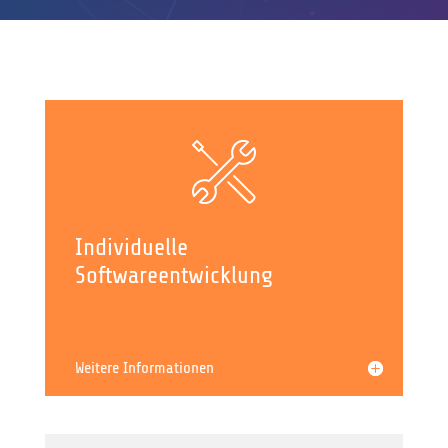
Individuelle
Softwareentwicklung
Weitere Informationen