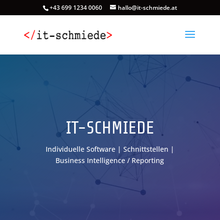
+43 699 1234 0060
hallo@it-schmiede.at
Video-
Player
IT-SCHMIEDE
Individuelle Software | Schnittstellen |
Business Intelligence / Reporting