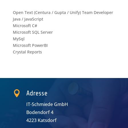
Open Text (Centura / Gupta / Unify) Team Developer
Java / JavaScript
Microsoft C#
Microsoft SQL Server
MySql
Microsoft PowerBI
Crystal Reports

Adresse
IT-Schmiede GmbH
Bodendorf 4
4223 Katsdorf